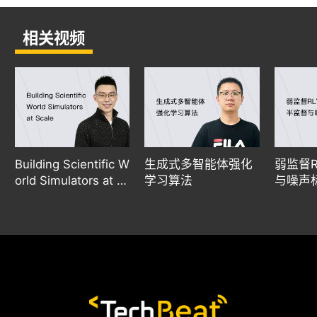
相关视频
Building Scientific W
生成式多智能体强化
弱监督R
orld Simulators at S
学习算法
与噪声
cale