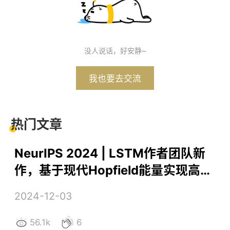
没人说话，好安静~
我也要去交流
热门文章
NeurIPS 2024 | LSTM作者团队新
作，基于现代Hopfield能量实现高效
的异常检测器
2024-12-03
56.1k
6