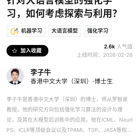
习，如何考虑探索与利用？
机器学习
大语言模型
强化学习
2.6k
人气值
 加入收藏 
上线时间：2026-02-26
李子牛
香港中文大学（深圳）·博士生
李子牛是香港中文大学（深圳）的博士，师从罗智泉
教授。他的研究方向包括强化学习算法的设计与理
论，及其在大模型后训练中的应用。他在ICML、NeurI
PS、ICLR等顶级会议以及TPAMI、TSP、JASA等权威