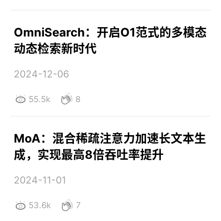
OmniSearch：开启O1范式的多模态
动态检索新时代
2024-12-06
55.5k
8
MoA：混合稀疏注意力加速长文本生
成，实现最高8倍吞吐率提升
2024-11-01
53.6k
7